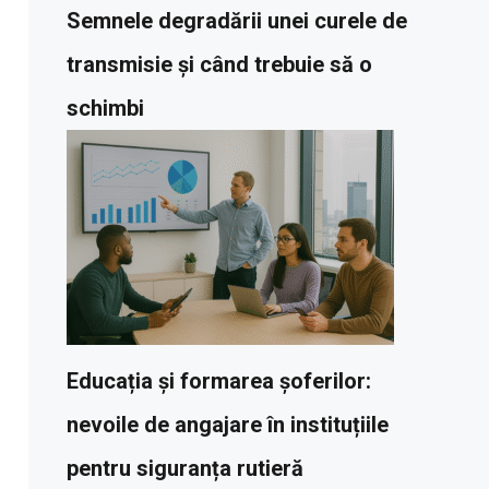
Semnele degradării unei curele de
transmisie și când trebuie să o
schimbi
Educația și formarea șoferilor:
nevoile de angajare în instituțiile
pentru siguranța rutieră