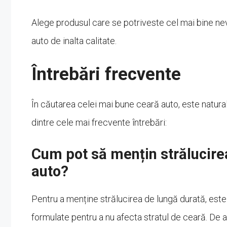
Alege produsul care se potriveste cel mai bine nevo
auto de inalta calitate.
Întrebări frecvente
În căutarea celei mai bune ceară auto, este natural
dintre cele mai frecvente întrebări:
Cum pot să mențin strălucire
auto?
Pentru a menține strălucirea de lungă durată, es
formulate pentru a nu afecta stratul de ceară. De a