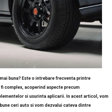
 mai buna? Este o intrebare frecventa printre
te fi complex, acoperind aspecte precum
elementelor si usurinta aplicarii. In acest articol, vom
i bune ceri auto si vom dezvalui cateva dintre