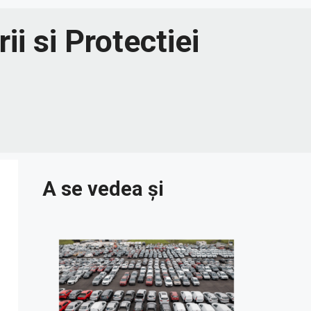
i si Protectiei
A se vedea și