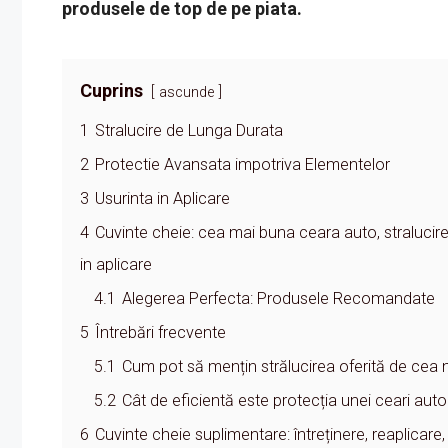
produsele de top de pe piata.
Cuprins
ascunde
1
Stralucire de Lunga Durata
2
Protectie Avansata impotriva Elementelor
3
Usurinta in Aplicare
4
Cuvinte cheie: cea mai buna ceara auto, stralucire
in aplicare
4.1
Alegerea Perfecta: Produsele Recomandate
5
Întrebări frecvente
5.1
Cum pot să mențin strălucirea oferită de cea
5.2
Cât de eficientă este protecția unei ceari auto
6
Cuvinte cheie suplimentare: întreținere, reaplicare,