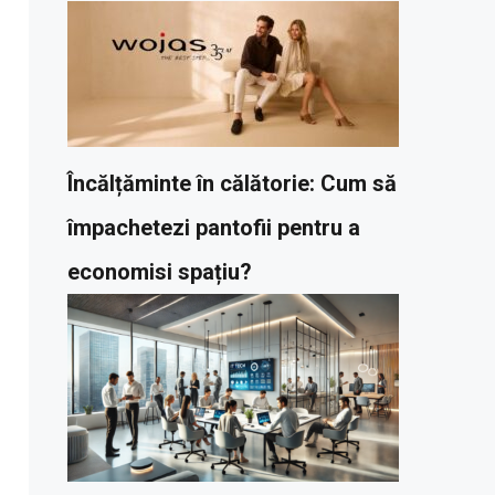
Încălțăminte în călătorie: Cum să
împachetezi pantofii pentru a
economisi spațiu?