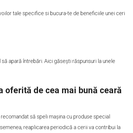
ilor tale specifice si bucura-te de beneficiile unei ceri
 să apară întrebări. Aici găsești răspunsuri la unele
a oferită de cea mai bună ceară
te recomandat să speli mașina cu produse special
semenea, reaplicarea periodică a cerii va contribui la