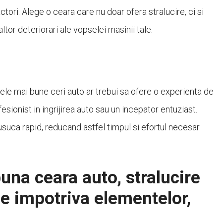
tori. Alege o ceara care nu doar ofera stralucire, ci si
ltor deteriorari ale vopselei masinii tale.
Cele mai bune ceri auto ar trebui sa ofere o experienta de
esionist in ingrijirea auto sau un incepator entuziast.
usuca rapid, reducand astfel timpul si efortul necesar
una ceara auto, stralucire
ie impotriva elementelor,