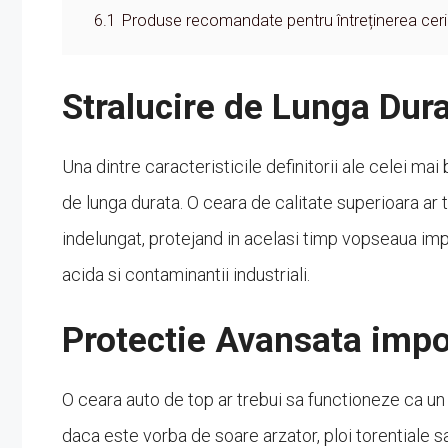
6.1
Produse recomandate pentru întreținerea ceri
Stralucire de Lunga Dur
Una dintre caracteristicile definitorii ale celei ma
de lunga durata. O ceara de calitate superioara ar 
indelungat, protejand in acelasi timp vopseaua imp
acida si contaminantii industriali.
Protectie Avansata impo
O ceara auto de top ar trebui sa functioneze ca un
daca este vorba de soare arzator, ploi torentiale 