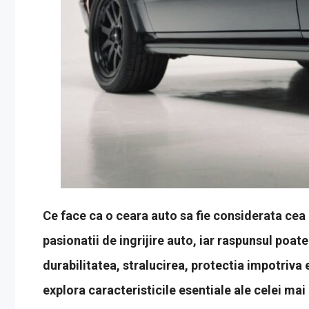
Ce face ca o ceara auto sa fie considerata cea
pasionatii de ingrijire auto, iar raspunsul poa
durabilitatea, stralucirea, protectia impotriva 
explora caracteristicile esentiale ale celei ma