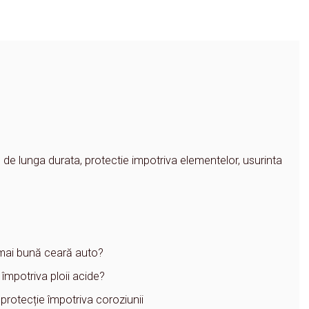
 de lunga durata, protectie impotriva elementelor, usurinta
 mai bună ceară auto?
 împotriva ploii acide?
 protecție împotriva coroziunii