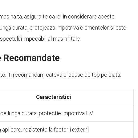
asina ta, asigura-te ca iei in considerare aceste
lunga durata, protejeaza impotriva elementelor si este
pectului impecabil al masinii tale.
le Recomandate
auto, iti recomandam cateva produse de top pe piata:
Caracteristici
 de lunga durata, protectie impotriva UV
 aplicare, rezistenta la factorii externi