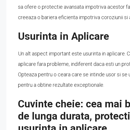
sa ofere o protectie avansata impotriva acestor fac
creeaza o bariera eficienta impotriva coroziunii si a
Usurinta in Aplicare
Un alt aspect important este usurinta in aplicare. 
aplicare fara probleme, indiferent daca esti un prof
Opteaza pentru o ceara care se intinde usor si se 
pentru a obtine rezultate exceptionale.
Cuvinte cheie: cea mai b
de lunga durata, protect
usurinta in aplicare