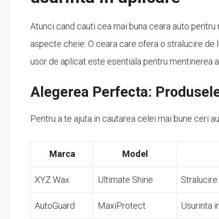
Atunci cand cauti cea mai buna ceara auto pentru m
aspecte cheie. O ceara care ofera o stralucire de 
usor de aplicat este esentiala pentru mentinerea as
Alegerea Perfecta: Produse
Pentru a te ajuta in cautarea celei mai bune ceri 
Marca
Model
XYZ Wax
Ultimate Shine
Stralucire
AutoGuard
MaxiProtect
Usurinta in