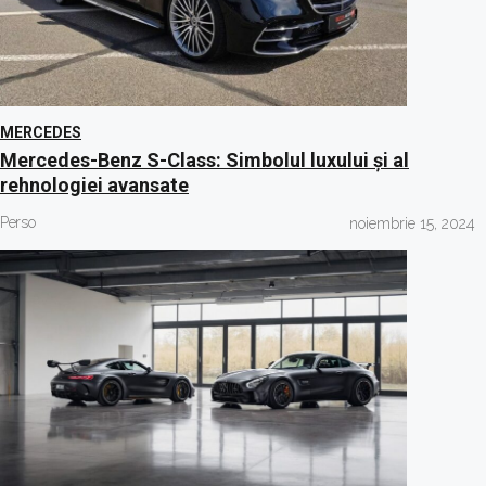
MERCEDES
Mercedes-Benz S-Class: Simbolul luxului și al
rehnologiei avansate
Perso
noiembrie 15, 2024