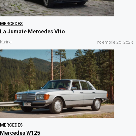
MERCEDES
La Jumate Mercedes Vito
Karina
noiembrie 20, 2023
MERCEDES
Mercedes W125