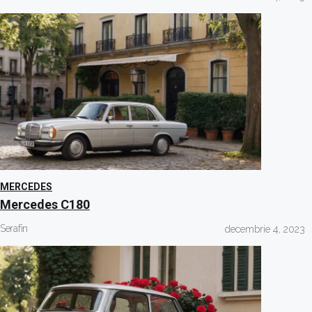
MERCEDES
Mercedes C180
Serafin
decembrie 4, 2023