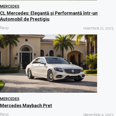
MERCEDES
CL Mercedes: Eleganță și Performanță într-un
Automobil de Prestigiu
Perso
noiembrie 21, 2023
MERCEDES
Mercedes Maybach Pret
Perso
decembrie 4, 2023