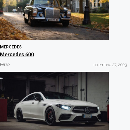
MERCEDES
Mercedes 600
Perso
noiembrie 27, 2023