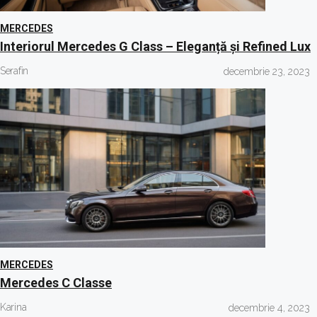
MERCEDES
Interiorul Mercedes G Class – Eleganță și Refined Lux
Serafin
decembrie 23, 2023
MERCEDES
Mercedes C Classe
Karina
decembrie 4, 2023