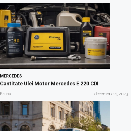
MERCEDES
Cantitate Ulei Motor Mercedes E 220 CDI
Karina
decembrie 4, 2023