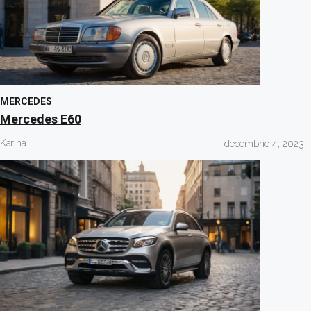
MERCEDES
Mercedes E60
Karina
decembrie 4, 2023