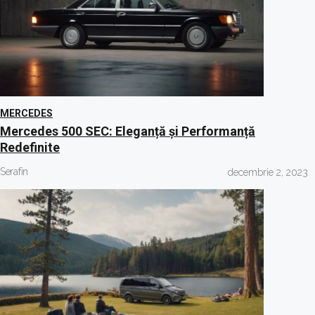
MERCEDES
Mercedes 500 SEC: Eleganță și Performanță
Redefinite
Serafin
decembrie 2, 2023