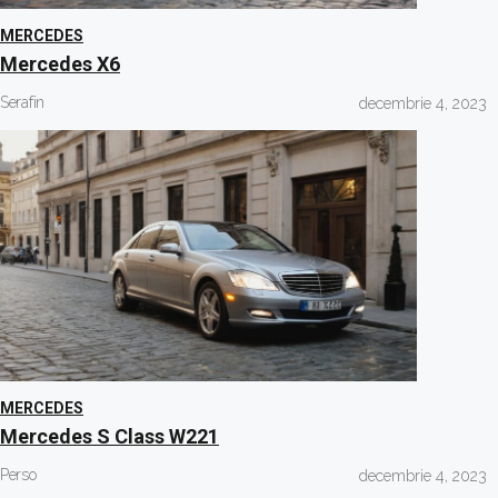
MERCEDES
Mercedes X6
Serafin
decembrie 4, 2023
MERCEDES
Mercedes S Class W221
Perso
decembrie 4, 2023