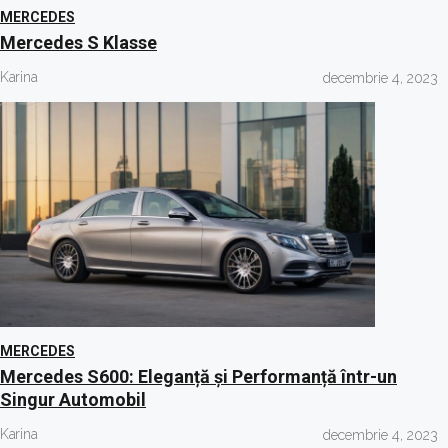
MERCEDES
Mercedes S Klasse
Karina
decembrie 4, 2023
MERCEDES
Mercedes S600: Eleganță și Performanță într-un
Singur Automobil
Karina
decembrie 4, 2023