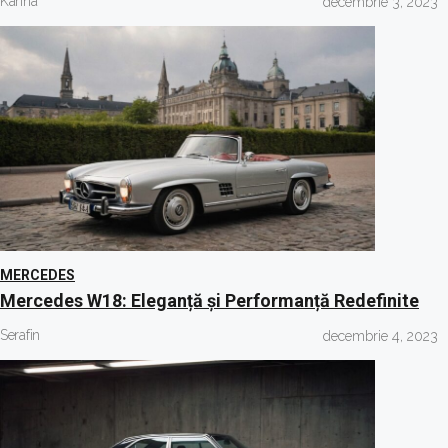
Karina
decembrie 3, 2023
MERCEDES
Mercedes W18: Eleganță și Performanță Redefinite
Serafin
decembrie 4, 2023