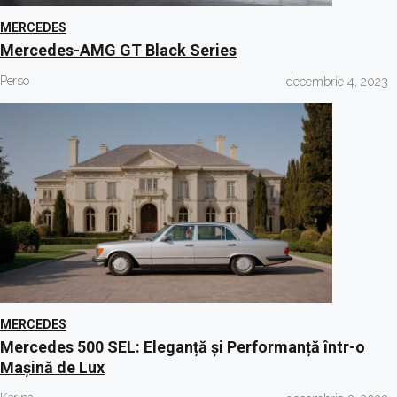
MERCEDES
Mercedes-AMG GT Black Series
Perso
decembrie 4, 2023
MERCEDES
Mercedes 500 SEL: Eleganță și Performanță într-o
Mașină de Lux