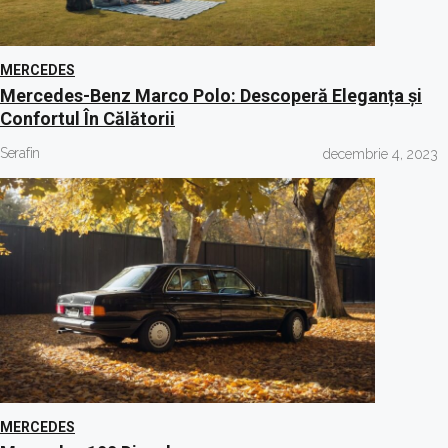
MERCEDES
Mercedes-Benz Marco Polo: Descoperă Eleganța și
Confortul În Călătorii
Serafin
decembrie 4, 2023
MERCEDES