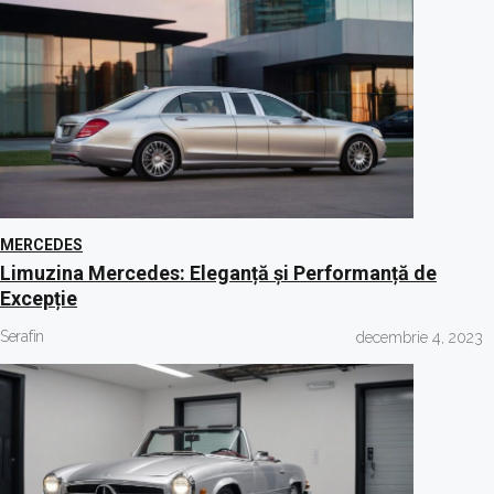
MERCEDES
Limuzina Mercedes: Eleganță și Performanță de
Excepție
Serafin
decembrie 4, 2023