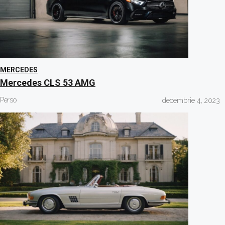
MERCEDES
Mercedes CLS 53 AMG
Perso
decembrie 4, 2023