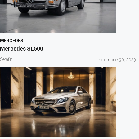
MERCEDES
Mercedes SL500
Serafin
noiembrie 30, 2023