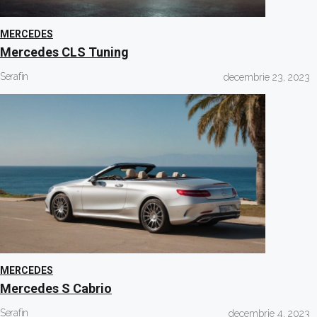
MERCEDES
Mercedes CLS Tuning
Serafin
decembrie 23, 2023
MERCEDES
Mercedes S Cabrio
Serafin
decembrie 4, 2023