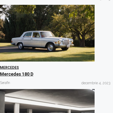
MERCEDES
Mercedes 180 D
Serafin
decembrie 4, 2023