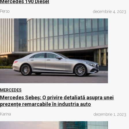
Mercedes 190 Diesel
Perso
decembrie 4, 2023
MERCEDES
Mercedes Sebeș: O privire detaliată asupra unei
prezențe remarcabile în industria auto
Karina
decembrie 1, 2023