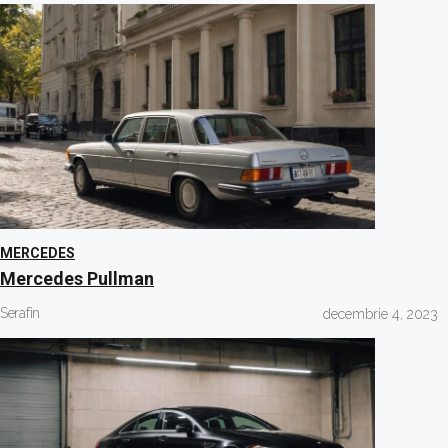
MERCEDES
Mercedes Pullman
Serafin
decembrie 4, 2023