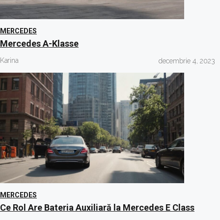
MERCEDES
Mercedes A-Klasse
Karina
decembrie 4, 2023
MERCEDES
Ce Rol Are Bateria Auxiliară la Mercedes E Class