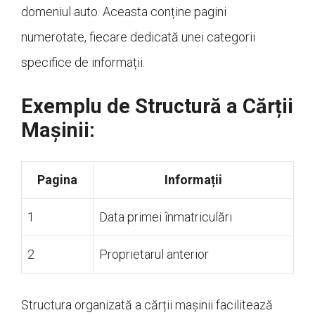
domeniul auto. Aceasta conține pagini
numerotate, fiecare dedicată unei categorii
specifice de informații.
Exemplu de Structură a Cărții
Mașinii:
Pagina
Informații
1
Data primei înmatriculări
2
Proprietarul anterior
Structura organizată a cărții mașinii facilitează