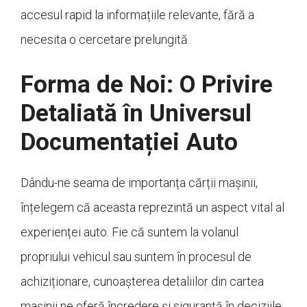
accesul rapid la informațiile relevante, fără a
necesita o cercetare prelungită.
Forma de Noi: O Privire
Detaliată în Universul
Documentației Auto
Dându-ne seama de importanța cărții mașinii,
înțelegem că aceasta reprezintă un aspect vital al
experienței auto. Fie că suntem la volanul
propriului vehicul sau suntem în procesul de
achiziționare, cunoașterea detaliilor din cartea
mașinii ne oferă încredere și siguranță în deciziile