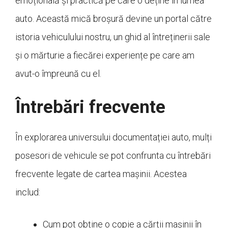
emoțională și practică pe care o deține în lumea
auto. Această mică broșură devine un portal către
istoria vehiculului nostru, un ghid al întreținerii sale
și o mărturie a fiecărei experiențe pe care am
avut-o împreună cu el.
Întrebări frecvente
În explorarea universului documentației auto, mulți
posesori de vehicule se pot confrunta cu întrebări
frecvente legate de cartea mașinii. Acestea
includ:
Cum pot obține o copie a cărții mașinii în