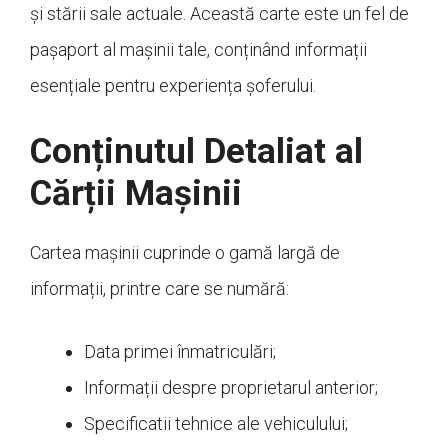
și stării sale actuale. Această carte este un fel de
pașaport al mașinii tale, conținând informații
esențiale pentru experiența șoferului.
Conținutul Detaliat al
Cărții Mașinii
Cartea mașinii cuprinde o gamă largă de
informații, printre care se numără:
Data primei înmatriculări;
Informații despre proprietarul anterior;
Specificatii tehnice ale vehiculului;