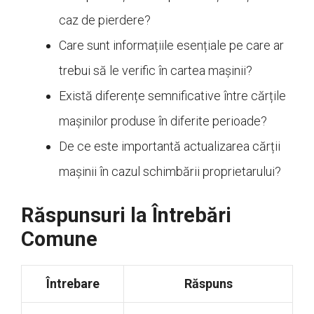
caz de pierdere?
Care sunt informațiile esențiale pe care ar
trebui să le verific în cartea mașinii?
Există diferențe semnificative între cărțile
mașinilor produse în diferite perioade?
De ce este importantă actualizarea cărții
mașinii în cazul schimbării proprietarului?
Răspunsuri la Întrebări
Comune
Întrebare
Răspuns