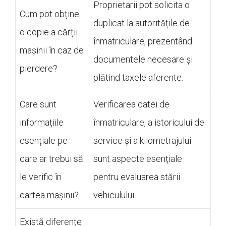
Proprietarii pot solicita o
Cum pot obține
duplicat la autoritățile de
o copie a cărții
înmatriculare, prezentând
mașinii în caz de
documentele necesare și
pierdere?
plătind taxele aferente.
Care sunt
Verificarea datei de
informațiile
înmatriculare, a istoricului de
esențiale pe
service și a kilometrajului
care ar trebui să
sunt aspecte esențiale
le verific în
pentru evaluarea stării
cartea mașinii?
vehiculului.
Există diferențe