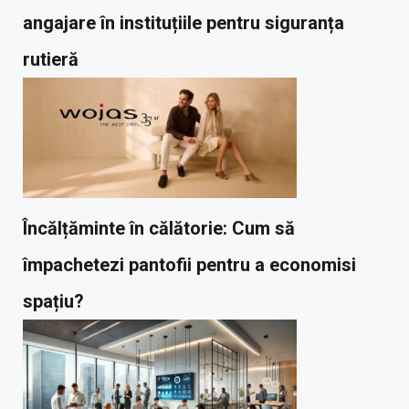
angajare în instituțiile pentru siguranța
rutieră
Încălțăminte în călătorie: Cum să
împachetezi pantofii pentru a economisi
spațiu?