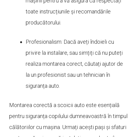
mașinii pentru a vă asigura că respectați
toate instrucțiunile și recomandările
producătorului.
Profesionalism: Dacă aveți îndoieli cu
privire la instalare, sau simțiți că nu puteți
realiza montarea corect, căutați ajutor de
la un profesionist sau un tehnician în
siguranța auto.
Montarea corectă a scoicii auto este esențială
pentru siguranța copilului dumneavoastră în timpul
călătoriilor cu mașina. Urmați acești pași și sfaturi