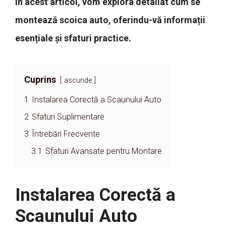
În acest articol, vom explora detaliat cum se
montează scoica auto, oferindu-vă informații
esențiale și sfaturi practice.
Cuprins
ascunde
1
Instalarea Corectă a Scaunului Auto
2
Sfaturi Suplimentare
3
Întrebări Frecvente
3.1
Sfaturi Avansate pentru Montare
Instalarea Corectă a
Scaunului Auto