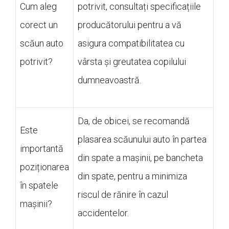
Cum aleg
potrivit, consultați specificațiile
corect un
producătorului pentru a vă
scăun auto
asigura compatibilitatea cu
potrivit?
vârsta și greutatea copilului
dumneavoastră.
Da, de obicei, se recomandă
Este
plasarea scăunului auto în partea
importantă
din spate a mașinii, pe bancheta
poziționarea
din spate, pentru a minimiza
în spatele
riscul de rănire în cazul
mașinii?
accidentelor.