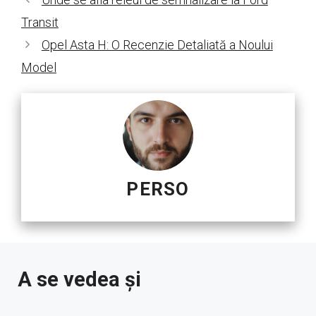
Transit
Opel Asta H: O Recenzie Detaliată a Noului
Model
PERSO
A se vedea și