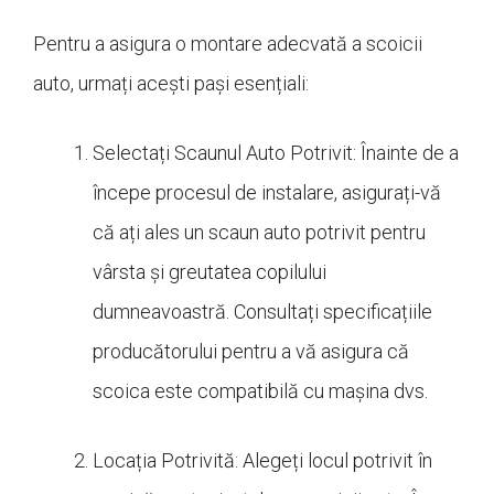
Pentru a asigura o montare adecvată a scoicii
auto, urmați acești pași esențiali:
Selectați Scaunul Auto Potrivit: Înainte de a
începe procesul de instalare, asigurați-vă
că ați ales un scaun auto potrivit pentru
vârsta și greutatea copilului
dumneavoastră. Consultați specificațiile
producătorului pentru a vă asigura că
scoica este compatibilă cu mașina dvs.
Locația Potrivită: Alegeți locul potrivit în