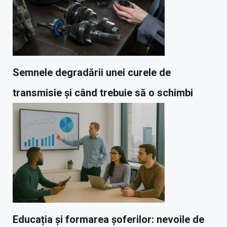
Semnele degradării unei curele de
transmisie și când trebuie să o schimbi
Educația și formarea șoferilor: nevoile de