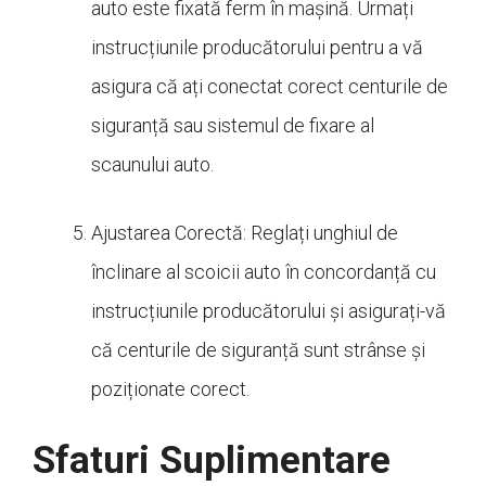
auto este fixată ferm în mașină. Urmați
instrucțiunile producătorului pentru a vă
asigura că ați conectat corect centurile de
siguranță sau sistemul de fixare al
scaunului auto.
Ajustarea Corectă: Reglați unghiul de
înclinare al scoicii auto în concordanță cu
instrucțiunile producătorului și asigurați-vă
că centurile de siguranță sunt strânse și
poziționate corect.
Sfaturi Suplimentare