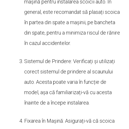
mașină pentru instalarea scoicii auto. În
general, este recomandat să plasați scoica
în partea din spate a mașinii, pe bancheta
din spate, pentru a minimiza riscul de rănire
în cazul accidentelor.
Sistemul de Prindere: Verificați și utilizați
corect sistemul de prindere al scaunului
auto. Acesta poate varia în funcție de
model, așa că familiarizați-vă cu acesta
înainte de a începe instalarea.
Fixarea în Mașină: Asigurați-vă că scoica