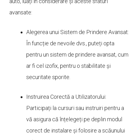
auto, luați în considerare și aceste sfaturi
avansate:
Alegerea unui Sistem de Prindere Avansat:
În funcție de nevoile dvs., puteți opta
pentru un sistem de prindere avansat, cum
ar fi cel izofix, pentru o stabilitate și
securitate sporite.
Instruirea Corectă a Utilizatorului:
Participați la cursuri sau instruiri pentru a
vă asigura că înțelegeți pe deplin modul
corect de instalare și folosire a scăunului