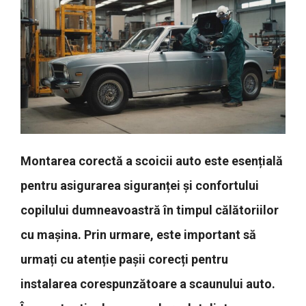
Montarea corectă a scoicii auto este esențială
pentru asigurarea siguranței și confortului
copilului dumneavoastră în timpul călătoriilor
cu mașina. Prin urmare, este important să
urmați cu atenție pașii corecți pentru
instalarea corespunzătoare a scaunului auto.