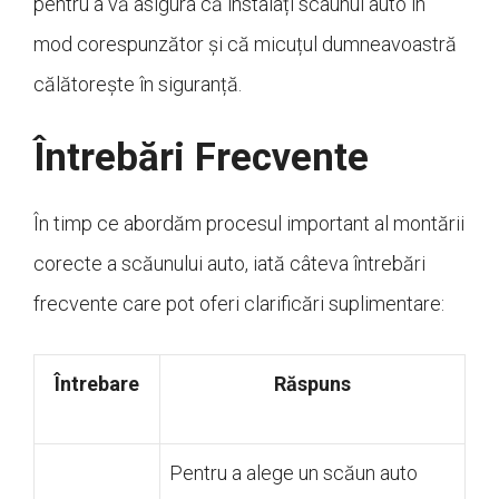
pentru a vă asigura că instalați scaunul auto în
mod corespunzător și că micuțul dumneavoastră
călătorește în siguranță.
Întrebări Frecvente
În timp ce abordăm procesul important al montării
corecte a scăunului auto, iată câteva întrebări
frecvente care pot oferi clarificări suplimentare:
Întrebare
Răspuns
Pentru a alege un scăun auto