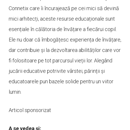
Connetix care îi încurajează pe cei mici să devină
mici arhitecți, aceste resurse educaționale sunt
esențiale în călătoria de învățare a fiecărui copil.
Ele nu doar că îmbogățesc experiența de învățare,
dar contribuie și la dezvoltarea abilităților care vor
fi folositoare pe tot parcursul vieții lor. Alegând
jucării educative potrivite vârstei, părinții și
educatoarele pun bazele solide pentru un viitor
lumin.
Articol sponsorizat
A se vedea și: