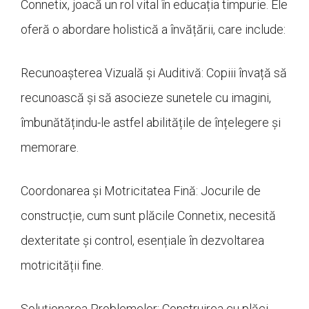
Connetix, joacă un rol vital în educația timpurie. Ele
oferă o abordare holistică a învățării, care include:
Recunoașterea Vizuală și Auditivă: Copiii învață să
recunoască și să asocieze sunetele cu imagini,
îmbunătățindu-le astfel abilitățile de înțelegere și
memorare.
Coordonarea și Motricitatea Fină: Jocurile de
construcție, cum sunt plăcile Connetix, necesită
dexteritate și control, esențiale în dezvoltarea
motricității fine.
Soluționarea Problemelor: Construirea cu plăci