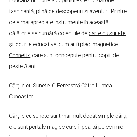
Educația timpurie a copilului este o călătorie
fascinantă, plină de descoperiri și aventuri. Printre
cele mai apreciate instrumente în această
călătorie se numără colectiile de
carte cu sunete
și jocurile educative, cum ar fi placi magnetice
Connetix
, care sunt concepute pentru copiii de
peste 3 ani.
Cărțile cu Sunete: O Fereastră Către Lumea
Cunoașterii
Cărțile cu sunete sunt mai mult decât simple cărți,
ele sunt portale magice care îi poartă pe cei mici