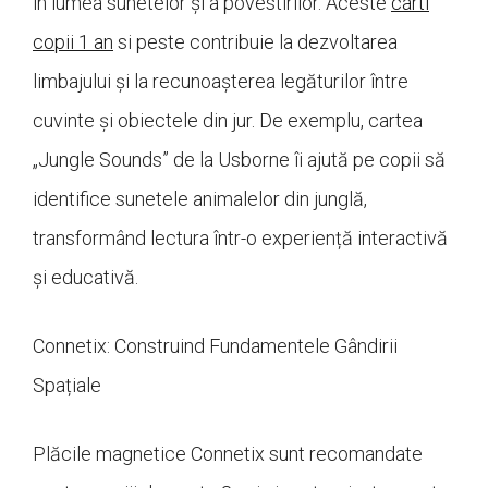
în lumea sunetelor și a povestirilor. Aceste
carti
copii 1 an
si peste contribuie la dezvoltarea
limbajului și la recunoașterea legăturilor între
cuvinte și obiectele din jur. De exemplu, cartea
„Jungle Sounds” de la Usborne îi ajută pe copii să
identifice sunetele animalelor din junglă,
transformând lectura într-o experiență interactivă
și educativă.
Connetix: Construind Fundamentele Gândirii
Spațiale
Plăcile magnetice Connetix sunt recomandate