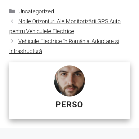
Categorii
Uncategorized
Noile Orizonturi Ale Monitorizării GPS Auto
pentru Vehiculele Electrice
Vehicule Electrice în România: Adoptare și
Infrastructură
PERSO