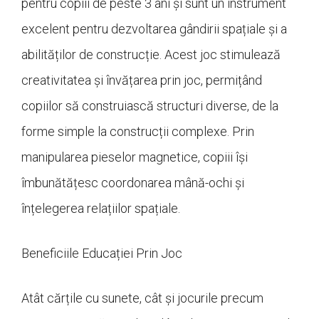
pentru copiii de peste 3 ani și sunt un instrument
excelent pentru dezvoltarea gândirii spațiale și a
abilităților de construcție. Acest joc stimulează
creativitatea și învățarea prin joc, permițând
copiilor să construiască structuri diverse, de la
forme simple la construcții complexe. Prin
manipularea pieselor magnetice, copiii își
îmbunătățesc coordonarea mână-ochi și
înțelegerea relațiilor spațiale.
Beneficiile Educației Prin Joc
Atât cărțile cu sunete, cât și jocurile precum