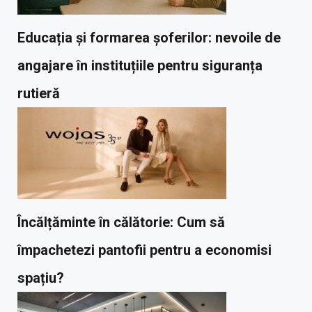
Educația și formarea șoferilor: nevoile de
angajare în instituțiile pentru siguranța
rutieră
Încălțăminte în călătorie: Cum să
împachetezi pantofii pentru a economisi
spațiu?