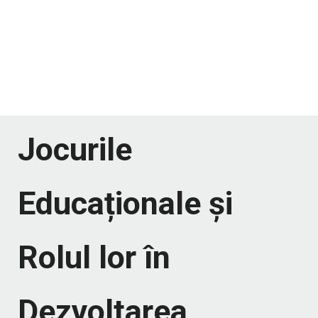
Jocurile
Educaționale și
Rolul lor în
Dezvoltarea