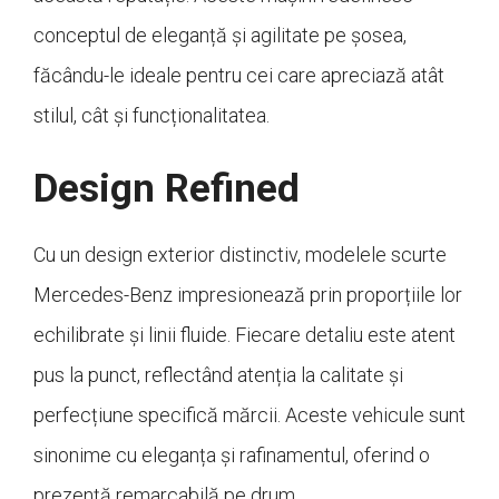
conceptul de eleganță și agilitate pe șosea,
făcându-le ideale pentru cei care apreciază atât
stilul, cât și funcționalitatea.
Design Refined
Cu un design exterior distinctiv, modelele scurte
Mercedes-Benz impresionează prin proporțiile lor
echilibrate și linii fluide. Fiecare detaliu este atent
pus la punct, reflectând atenția la calitate și
perfecțiune specifică mărcii. Aceste vehicule sunt
sinonime cu eleganța și rafinamentul, oferind o
prezență remarcabilă pe drum.