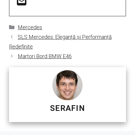
Categorii
Mercedes
SLS Mercedes: Eleganță și Performanță
Redefinite
Martori Bord BMW E46
SERAFIN