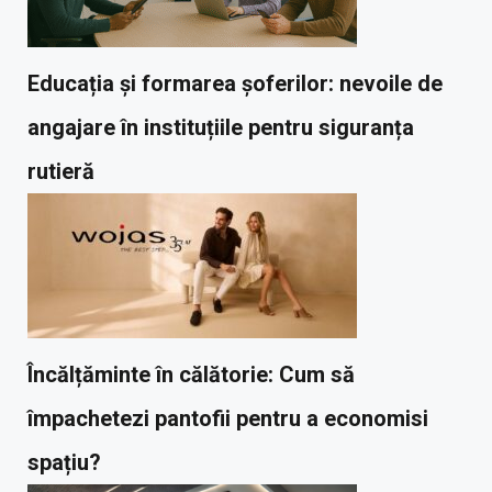
Educația și formarea șoferilor: nevoile de
angajare în instituțiile pentru siguranța
rutieră
Încălțăminte în călătorie: Cum să
împachetezi pantofii pentru a economisi
spațiu?