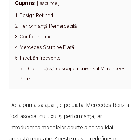
Cuprins
ascunde
1
Design Refined
2
Performanță Remarcabilă
3
Confort și Lux
4
Mercedes Scurt pe Piață
5
Întrebări frecvente
5.1
Continuă să descoperi universul Mercedes-
Benz
De la prima sa apariție pe piață, Mercedes-Benz a
fost asociat cu luxul și performanța, iar
introducerea modelelor scurte a consolidat
această reputație. Aceste mașini redefinesc