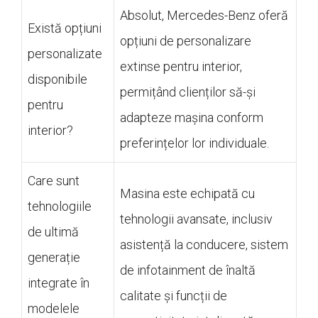
Absolut, Mercedes-Benz oferă
Există opțiuni
opțiuni de personalizare
personalizate
extinse pentru interior,
disponibile
permițând clienților să-și
pentru
adapteze mașina conform
interior?
preferințelor lor individuale.
Care sunt
Masina este echipată cu
tehnologiile
tehnologii avansate, inclusiv
de ultimă
asistență la conducere, sistem
generație
de infotainment de înaltă
integrate în
calitate și funcții de
modelele