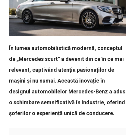
În lumea automobilistică modernă, conceptul
de „Mercedes scurt” a devenit din ce în ce mai
relevant, captivând atenția pasionaților de
mașini și nu numai. Această inovație în
designul automobilelor Mercedes-Benz a adus
o schimbare semnificativă în industrie, oferind
șoferilor o experiență unică de conducere.