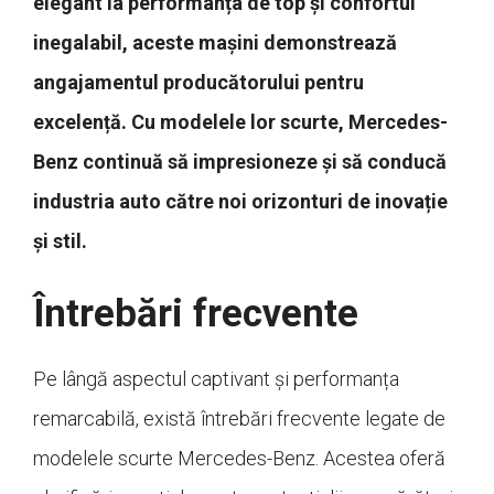
elegant la performanța de top și confortul
inegalabil, aceste mașini demonstrează
angajamentul producătorului pentru
excelență. Cu modelele lor scurte, Mercedes-
Benz continuă să impresioneze și să conducă
industria auto către noi orizonturi de inovație
și stil.
Întrebări frecvente
Pe lângă aspectul captivant și performanța
remarcabilă, există întrebări frecvente legate de
modelele scurte Mercedes-Benz. Acestea oferă