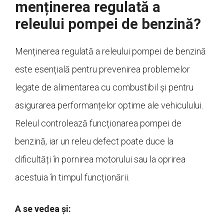
menținerea regulată a
releului pompei de benzină?
Menținerea regulată a releului pompei de benzină
este esențială pentru prevenirea problemelor
legate de alimentarea cu combustibil și pentru
asigurarea performanțelor optime ale vehiculului.
Releul controlează funcționarea pompei de
benzină, iar un releu defect poate duce la
dificultăți în pornirea motorului sau la oprirea
acestuia în timpul funcționării.
A se vedea și: