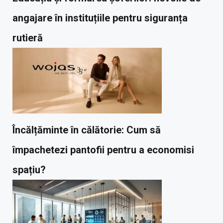
angajare în instituțiile pentru siguranța
rutieră
Încălțăminte în călătorie: Cum să
împachetezi pantofii pentru a economisi
spațiu?