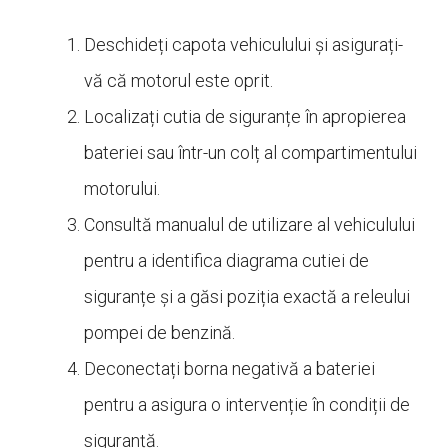
Deschideți capota vehiculului și asigurați-
vă că motorul este oprit.
Localizați cutia de siguranțe în apropierea
bateriei sau într-un colț al compartimentului
motorului.
Consultă manualul de utilizare al vehiculului
pentru a identifica diagrama cutiei de
siguranțe și a găsi poziția exactă a releului
pompei de benzină.
Deconectați borna negativă a bateriei
pentru a asigura o intervenție în condiții de
siguranță.