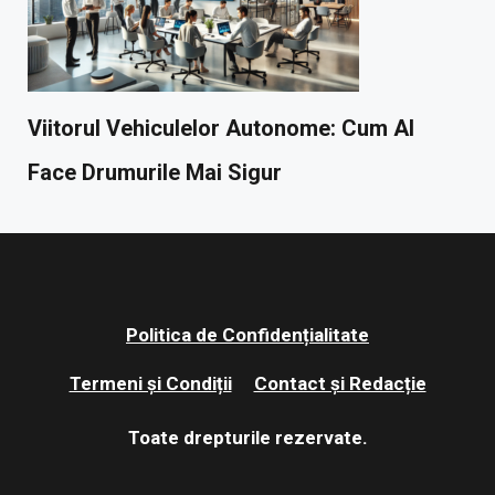
Viitorul Vehiculelor Autonome: Cum AI
Face Drumurile Mai Sigur
Politica de Confidențialitate
Termeni și Condiții
Contact și Redacție
Toate drepturile rezervate.