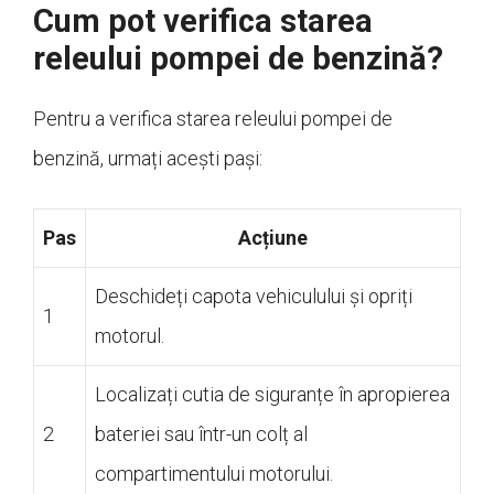
Cum pot verifica starea
releului pompei de benzină?
Pentru a verifica starea releului pompei de
benzină, urmați acești pași:
Pas
Acțiune
Deschideți capota vehiculului și opriți
1
motorul.
Localizați cutia de siguranțe în apropierea
2
bateriei sau într-un colț al
compartimentului motorului.