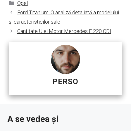
Categorii
Opel
Ford Titanium: O analiză detaliată a modelului
și caracteristicilor sale
Cantitate Ulei Motor Mercedes E 220 CDI
PERSO
A se vedea și