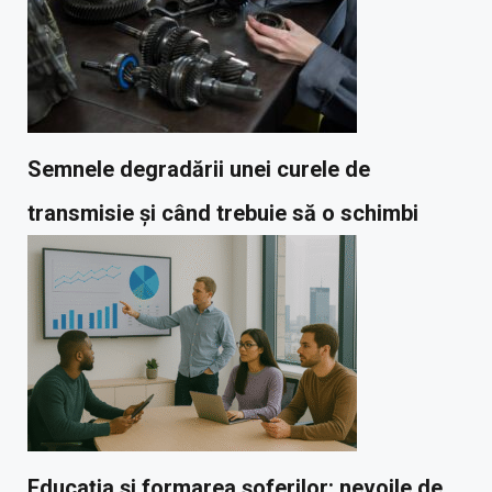
Semnele degradării unei curele de
transmisie și când trebuie să o schimbi
Educația și formarea șoferilor: nevoile de