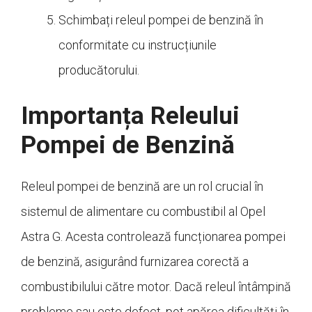
Schimbați releul pompei de benzină în
conformitate cu instrucțiunile
producătorului.
Importanța Releului
Pompei de Benzină
Releul pompei de benzină are un rol crucial în
sistemul de alimentare cu combustibil al Opel
Astra G. Acesta controlează funcționarea pompei
de benzină, asigurând furnizarea corectă a
combustibilului către motor. Dacă releul întâmpină
probleme sau este defect, pot apărea dificultăți în