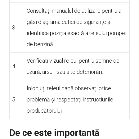
Consultați manualul de utilizare pentru a
găsi diagrama cutiei de siguranțe și
3
identifica poziția exactă a releului pompei
de benzină.
Verificați vizual releul pentru semne de
4
uzură, arsuri sau alte deteriorări.
Înlocuiți releul dacă observați orice
5
problemă și respectați instrucțiunile
producătorului.
De ce este importantă