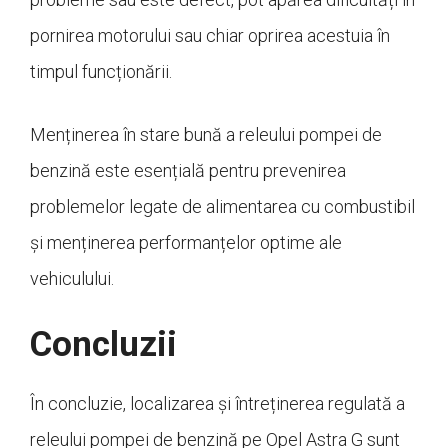
pornirea motorului sau chiar oprirea acestuia în
timpul funcționării.
Menținerea în stare bună a releului pompei de
benzină este esențială pentru prevenirea
problemelor legate de alimentarea cu combustibil
și menținerea performanțelor optime ale
vehiculului.
Concluzii
În concluzie, localizarea și întreținerea regulată a
releului pompei de benzină pe Opel Astra G sunt