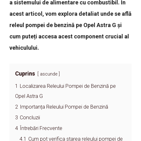
a sistemului de alimentare cu combustibil. În
acest articol, vom explora detaliat unde se află
releul pompei de benzină pe Opel Astra G și
cum puteți accesa acest component crucial al
vehiculului.
Cuprins
ascunde
1
Localizarea Releului Pompei de Benzină pe
Opel Astra G
2
Importanța Releului Pompei de Benzină
3
Concluzii
4
Întrebări Frecvente
4.1
Cum pot verifica starea releului pompei de