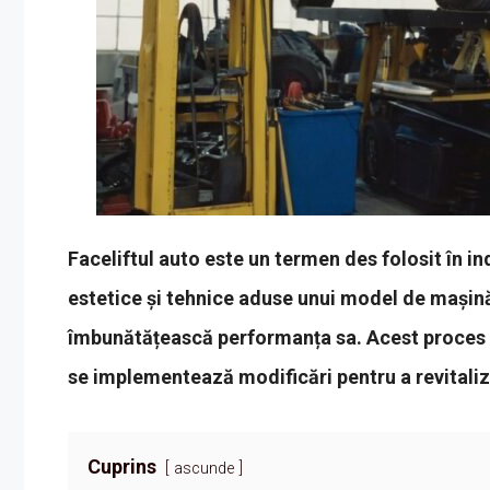
Faceliftul auto este un termen des folosit în in
estetice și tehnice aduse unui model de mașină 
îmbunătățească performanța sa. Acest proces es
se implementează modificări pentru a revitaliz
Cuprins
ascunde