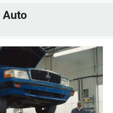
t Auto