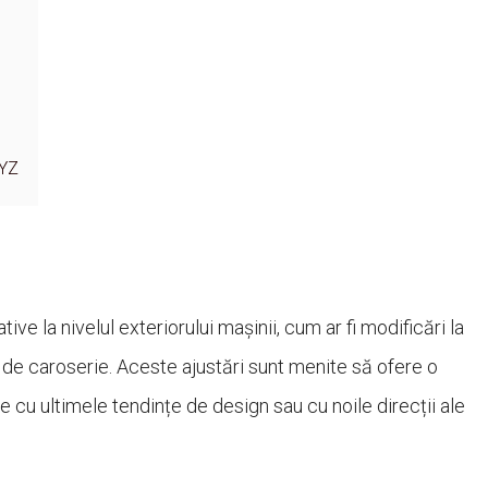
XYZ
ve la nivelul exteriorului mașinii, cum ar fi modificări la
te de caroserie. Aceste ajustări sunt menite să ofere o
ie cu ultimele tendințe de design sau cu noile direcții ale