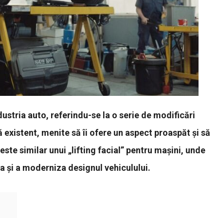
dustria auto, referindu-se la o serie de modificări
existent, menite să îi ofere un aspect proaspăt și să
te similar unui „lifting facial” pentru mașini, unde
a și a moderniza designul vehiculului.