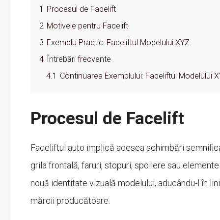
1
Procesul de Facelift
2
Motivele pentru Facelift
3
Exemplu Practic: Faceliftul Modelului XYZ
4
Întrebări frecvente
4.1
Continuarea Exemplului: Faceliftul Modelului 
Procesul de Facelift
Faceliftul auto implică adesea schimbări semnificati
grila frontală, faruri, stopuri, spoilere sau elemen
nouă identitate vizuală modelului, aducându-l în lin
mărcii producătoare.