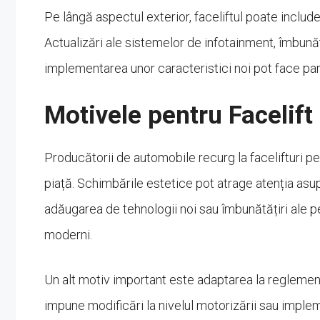
Pe lângă aspectul exterior, faceliftul poate include ș
Actualizări ale sistemelor de infotainment, îmbunătăț
implementarea unor caracteristici noi pot face pa
Motivele pentru Facelift
Producătorii de automobile recurg la facelifturi p
piață. Schimbările estetice pot atrage atenția asupr
adăugarea de tehnologii noi sau îmbunătățiri ale 
moderni.
Un alt motiv important este adaptarea la reglement
impune modificări la nivelul motorizării sau impl