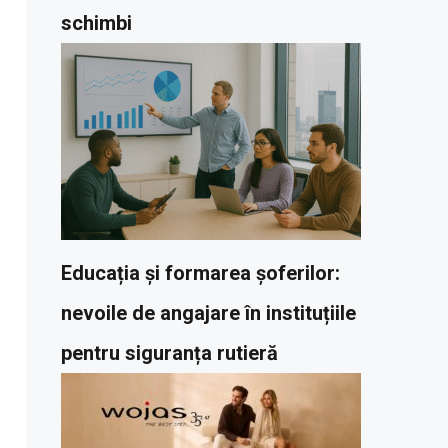
schimbi
Educația și formarea șoferilor:
nevoile de angajare în instituțiile
pentru siguranța rutieră