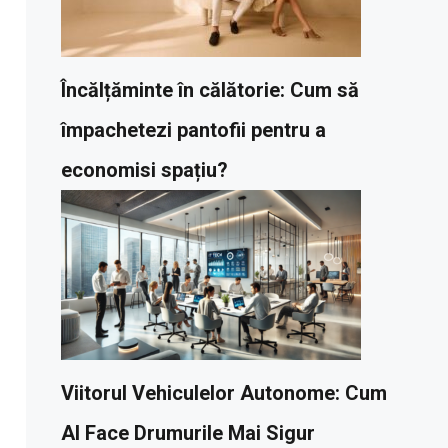
Încălțăminte în călătorie: Cum să
împachetezi pantofii pentru a
economisi spațiu?
Viitorul Vehiculelor Autonome: Cum
AI Face Drumurile Mai Sigur