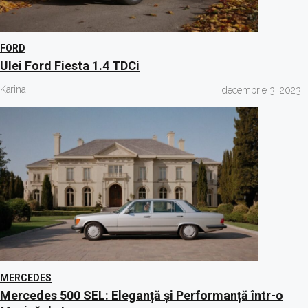
FORD
Ulei Ford Fiesta 1.4 TDCi
Karina
decembrie 3, 2023
MERCEDES
Mercedes 500 SEL: Eleganță și Performanță într-o