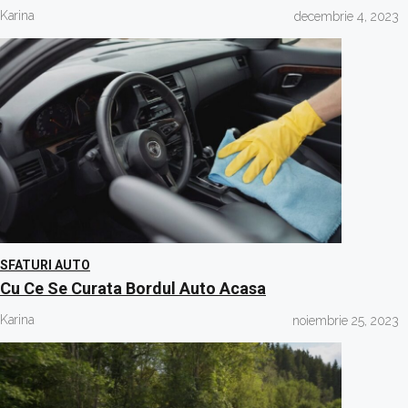
Karina
decembrie 4, 2023
SFATURI AUTO
Cu Ce Se Curata Bordul Auto Acasa
Karina
noiembrie 25, 2023