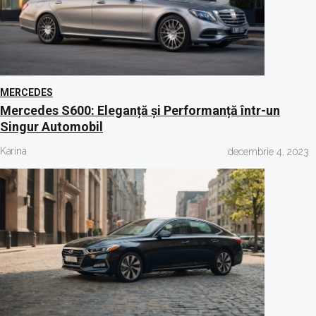
MERCEDES
Mercedes S600: Eleganță și Performanță într-un
Singur Automobil
Karina
decembrie 4, 2023