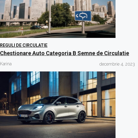
REGULI DE CIRCULATIE
Chestionare Auto Categoria B Semne de Circulatie
Karina
decembrie 4, 2023