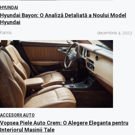
HYUNDAI
Hyundai Bayon: O Analiză Detaliată a Noului Model
Hyundai
Karina
decembrie 4, 2023
ACCESORII AUTO
Vopsea Piele Auto Crem: O Alegere Eleganta pentru
Interiorul Masinii Tale