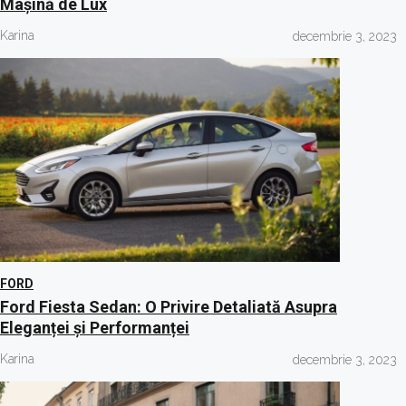
Mașină de Lux
Karina
decembrie 3, 2023
FORD
Ford Fiesta Sedan: O Privire Detaliată Asupra
Eleganței și Performanței
Karina
decembrie 3, 2023