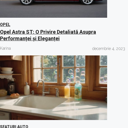
OPEL
Opel Astra ST: O Privire Detaliată Asupra
Performanței și Eleganței
Karina
decembrie 4, 2023
SFATURI AUTO