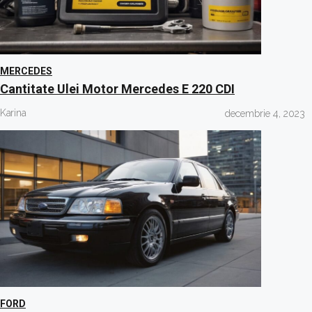
MERCEDES
Cantitate Ulei Motor Mercedes E 220 CDI
Karina
decembrie 4, 2023
FORD