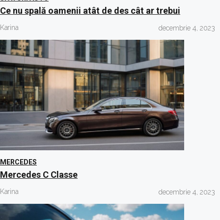
Ce nu spală oamenii atât de des cât ar trebui
Karina
decembrie 4, 2023
MERCEDES
Mercedes C Classe
Karina
decembrie 4, 2023