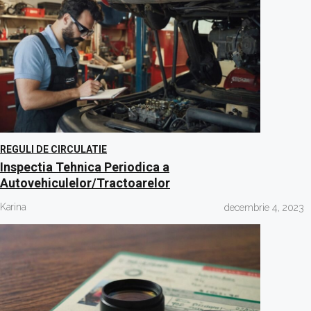
REGULI DE CIRCULATIE
Inspectia Tehnica Periodica a
Autovehiculelor/Tractoarelor
Karina
decembrie 4, 2023