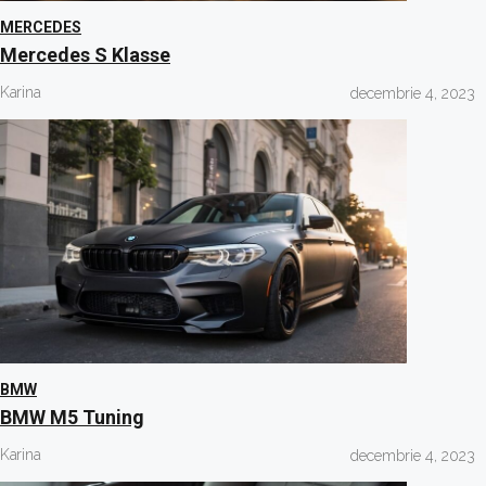
MERCEDES
Mercedes S Klasse
Karina
decembrie 4, 2023
BMW
BMW M5 Tuning
Karina
decembrie 4, 2023