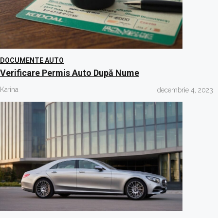
DOCUMENTE AUTO
Verificare Permis Auto După Nume
Karina
decembrie 4, 2023