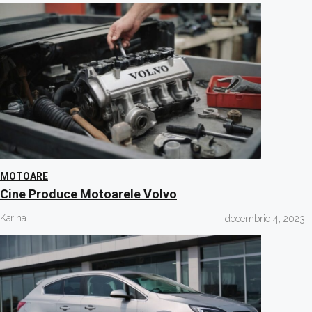
MOTOARE
Cine Produce Motoarele Volvo
Karina
decembrie 4, 2023