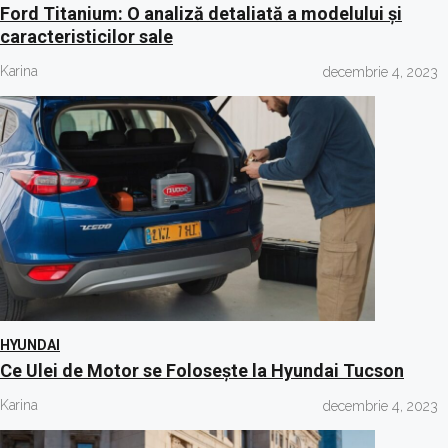
Ford Titanium: O analiză detaliată a modelului și
caracteristicilor sale
Karina
decembrie 4, 2023
HYUNDAI
Ce Ulei de Motor se Folosește la Hyundai Tucson
Karina
decembrie 4, 2023