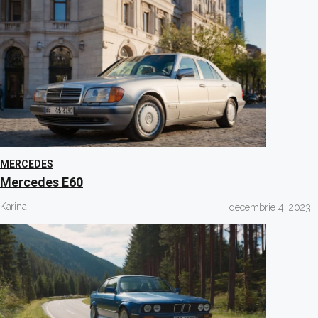
MERCEDES
Mercedes E60
Karina
decembrie 4, 2023