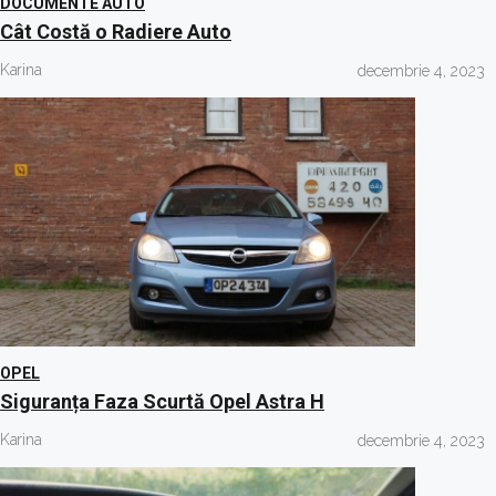
DOCUMENTE AUTO
Cât Costă o Radiere Auto
Karina
decembrie 4, 2023
OPEL
Siguranța Faza Scurtă Opel Astra H
Karina
decembrie 4, 2023