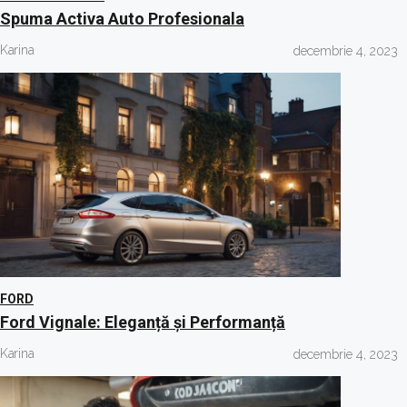
Spuma Activa Auto Profesionala
Karina
decembrie 4, 2023
FORD
Ford Vignale: Eleganță și Performanță
Karina
decembrie 4, 2023