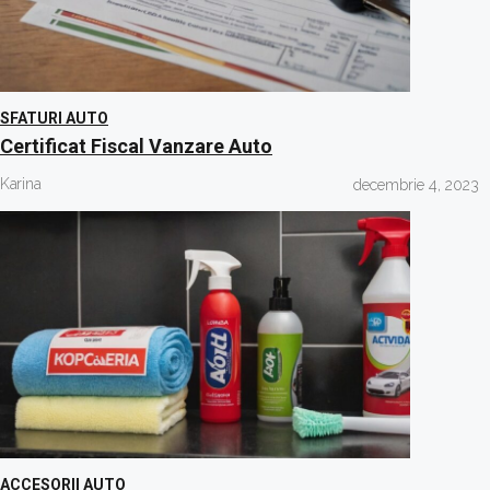
SFATURI AUTO
Certificat Fiscal Vanzare Auto
Karina
decembrie 4, 2023
ACCESORII AUTO