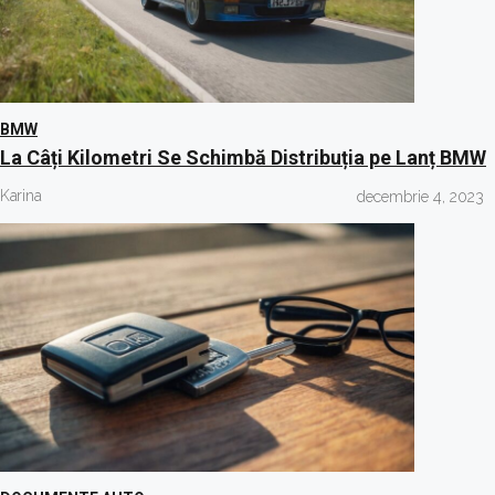
BMW
La Câți Kilometri Se Schimbă Distribuția pe Lanț BMW
Karina
decembrie 4, 2023