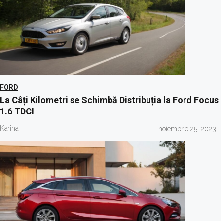
FORD
La Câți Kilometri se Schimbă Distribuția la Ford Focus
1.6 TDCI
Karina
noiembrie 25, 2023