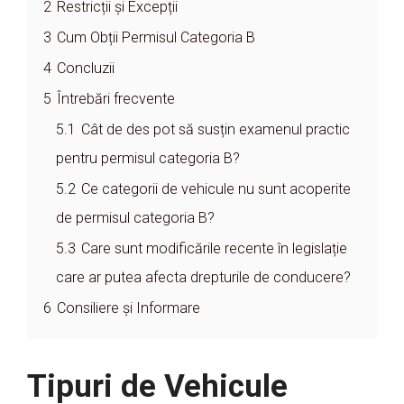
2
Restricții și Excepții
3
Cum Obții Permisul Categoria B
4
Concluzii
5
Întrebări frecvente
5.1
Cât de des pot să susțin examenul practic
pentru permisul categoria B?
5.2
Ce categorii de vehicule nu sunt acoperite
de permisul categoria B?
5.3
Care sunt modificările recente în legislație
care ar putea afecta drepturile de conducere?
6
Consiliere și Informare
Tipuri de Vehicule