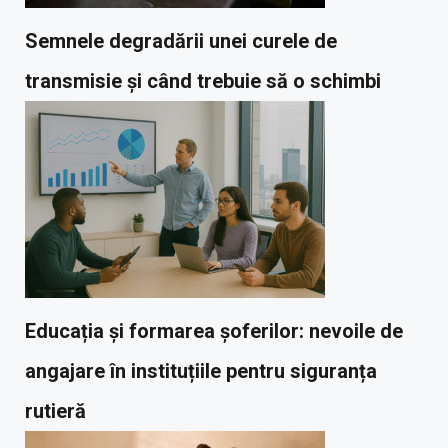
Semnele degradării unei curele de
transmisie și când trebuie să o schimbi
Educația și formarea șoferilor: nevoile de
angajare în instituțiile pentru siguranța
rutieră