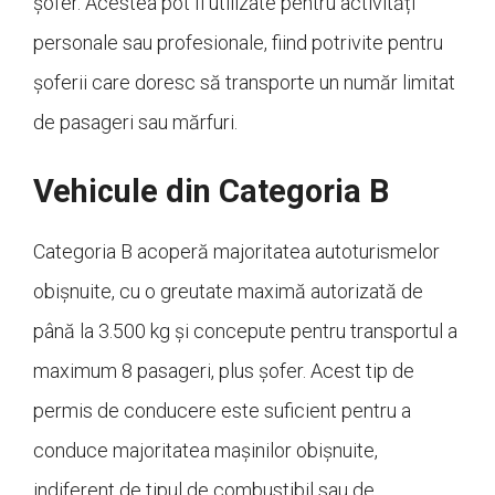
șofer. Acestea pot fi utilizate pentru activități
personale sau profesionale, fiind potrivite pentru
șoferii care doresc să transporte un număr limitat
de pasageri sau mărfuri.
Vehicule din Categoria B
Categoria B acoperă majoritatea autoturismelor
obișnuite, cu o greutate maximă autorizată de
până la 3.500 kg și concepute pentru transportul a
maximum 8 pasageri, plus șofer. Acest tip de
permis de conducere este suficient pentru a
conduce majoritatea mașinilor obișnuite,
indiferent de tipul de combustibil sau de