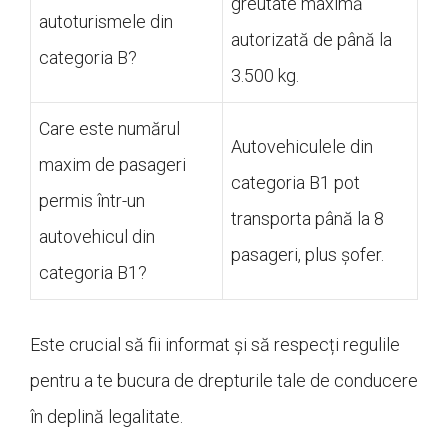
greutate maximă
autoturismele din
autorizată de până la
categoria B?
3.500 kg.
Care este numărul
Autovehiculele din
maxim de pasageri
categoria B1 pot
permis într-un
transporta până la 8
autovehicul din
pasageri, plus șofer.
categoria B1?
Este crucial să fii informat și să respecți regulile
pentru a te bucura de drepturile tale de conducere
în deplină legalitate.