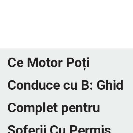
Ce Motor Poți
Conduce cu B: Ghid
Complet pentru
Șoferii Cu Permis