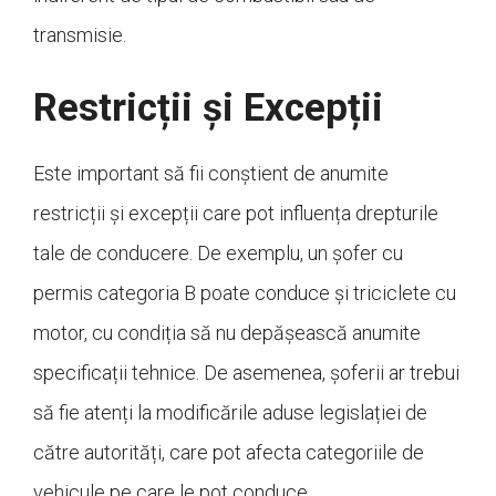
transmisie.
Restricții și Excepții
Este important să fii conștient de anumite
restricții și excepții care pot influența drepturile
tale de conducere. De exemplu, un șofer cu
permis categoria B poate conduce și triciclete cu
motor, cu condiția să nu depășească anumite
specificații tehnice. De asemenea, șoferii ar trebui
să fie atenți la modificările aduse legislației de
către autorități, care pot afecta categoriile de
vehicule pe care le pot conduce.