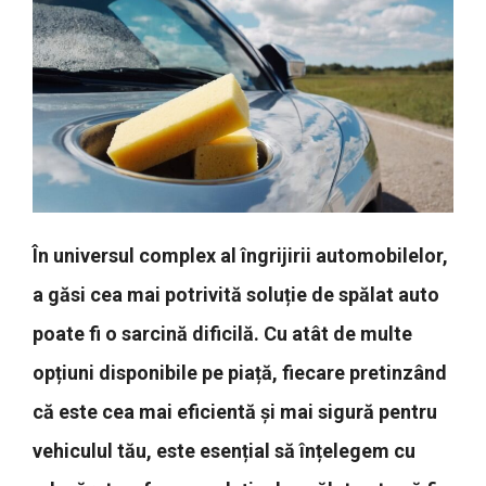
În universul complex al îngrijirii automobilelor,
a găsi cea mai potrivită soluție de spălat auto
poate fi o sarcină dificilă. Cu atât de multe
opțiuni disponibile pe piață, fiecare pretinzând
că este cea mai eficientă și mai sigură pentru
vehiculul tău, este esențial să înțelegem cu