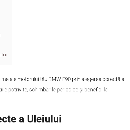
i
ului
time ale motorului tău BMW E90 prin alegerea corectă a
țiile potrivite, schimbările periodice și beneficiile
cte a Uleiului