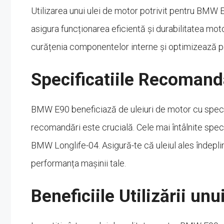
Utilizarea unui ulei de motor potrivit pentru BMW
asigura funcționarea eficientă și durabilitatea mot
curățenia componentelor interne și optimizează p
Specificatiile Recoman
BMW E90 beneficiază de uleiuri de motor cu specifi
recomandări este crucială. Cele mai întâlnite spe
BMW Longlife-04. Asigură-te că uleiul ales îndepl
performanța mașinii tale.
Beneficiile Utilizării unu