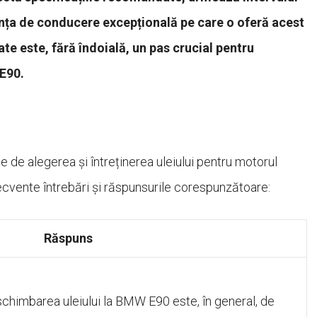
ența de conducere excepțională pe care o oferă acest
tate este, fără îndoială, un pas crucial pentru
 E90.
 de alegerea și întreținerea uleiului pentru motorul
recvente întrebări și răspunsurile corespunzătoare:
Răspuns
chimbarea uleiului la BMW E90 este, în general, de