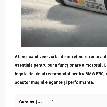
Atunci când vine vorba de întreținerea unui au
esențială pentru buna funcționare a motorului.
legate de uleiul recomandat pentru BMW E90, of
acestor mașini elegante și performante.
Cuprins
ascunde