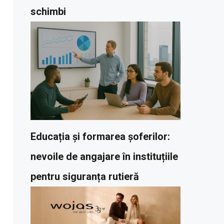
schimbi
Educația și formarea șoferilor:
nevoile de angajare în instituțiile
pentru siguranța rutieră