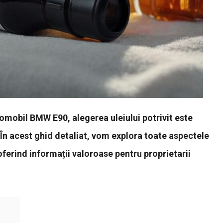
tomobil BMW E90, alegerea uleiului potrivit este
 În acest ghid detaliat, vom explora toate aspectele
erind informații valoroase pentru proprietarii