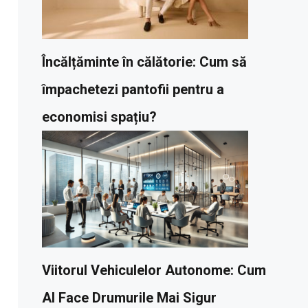
Încălțăminte în călătorie: Cum să
împachetezi pantofii pentru a
economisi spațiu?
Viitorul Vehiculelor Autonome: Cum
AI Face Drumurile Mai Sigur