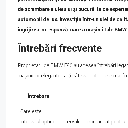
de schimbare a uleiului și bucură-te de experi
automobil de lux. Investiția într-un ulei de cali
îngrijirea corespunzătoare a mașinii tale BMW
Întrebări frecvente
Proprietarii de BMW E90 au adesea întrebări legate
mașinii lor elegante. Iată câteva dintre cele mai f
Întrebare
Care este
intervalul optim
Intervalul recomandat pentru s