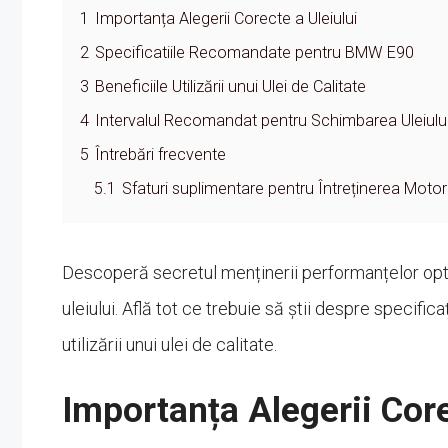
1
Importanța Alegerii Corecte a Uleiului
2
Specificatiile Recomandate pentru BMW E90
3
Beneficiile Utilizării unui Ulei de Calitate
4
Intervalul Recomandat pentru Schimbarea Uleiulu
5
Întrebări frecvente
5.1
Sfaturi suplimentare pentru Întreținerea Motor
Descoperă secretul menținerii performanțelor op
uleiului. Află tot ce trebuie să știi despre specifica
utilizării unui ulei de calitate.
Importanța Alegerii Core